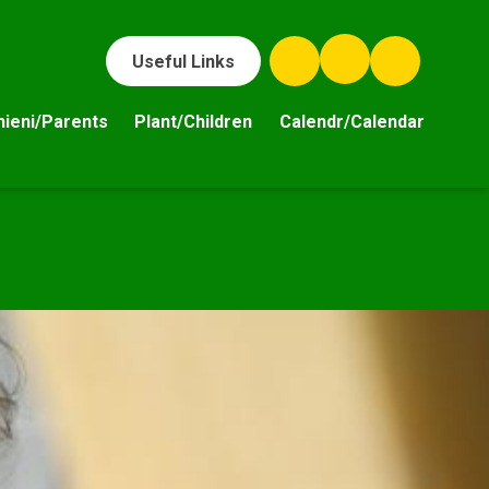
Useful Links
hieni/Parents
Plant/Children
Calendr/Calendar