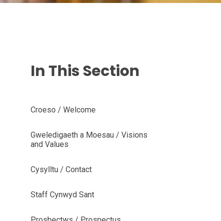
In This Section
Croeso / Welcome
Gweledigaeth a Moesau / Visions
and Values
Cysylltu / Contact
Staff Cynwyd Sant
Prosbectws / Prospectus