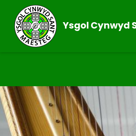
Ysgol Cynwyd 