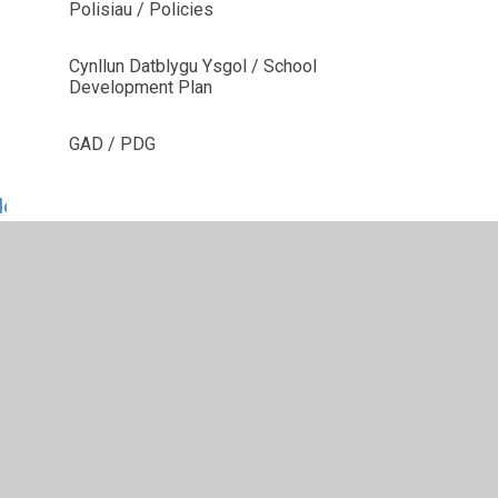
Polisiau / Policies
Cynllun Datblygu Ysgol / School
Development Plan
GAD / PDG
ol_2_-