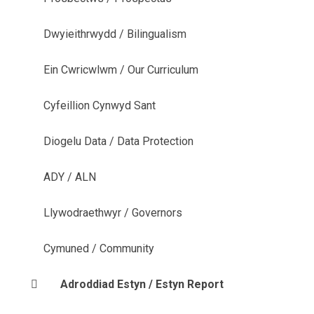
Dwyieithrwydd / Bilingualism
Ein Cwricwlwm / Our Curriculum
Cyfeillion Cynwyd Sant
Diogelu Data / Data Protection
ADY / ALN
Llywodraethwyr / Governors
Cymuned / Community
Adroddiad Estyn / Estyn Report