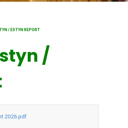
TYN / ESTYN REPORT
styn /
t
nt 2026.pdf