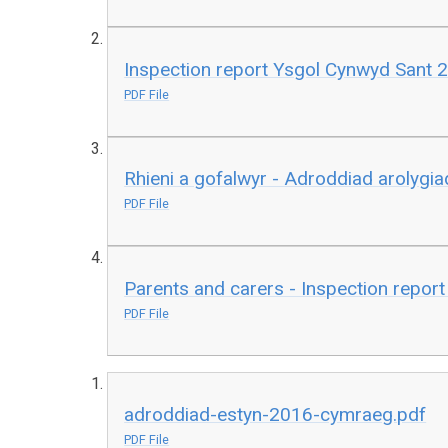
Inspection report Ysgol Cynwyd Sant 
PDF File
Rhieni a gofalwyr - Adroddiad arolygi
PDF File
Parents and carers - Inspection repor
PDF File
adroddiad-estyn-2016-cymraeg.pdf
PDF File